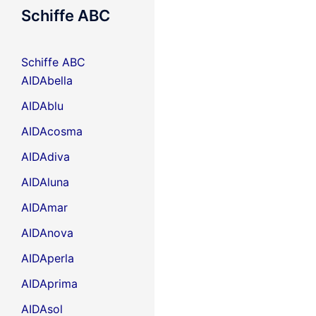
Schiffe ABC
Schiffe ABC
AIDAbella
AIDAblu
AIDAcosma
AIDAdiva
AIDAluna
AIDAmar
AIDAnova
AIDAperla
AIDAprima
AIDAsol