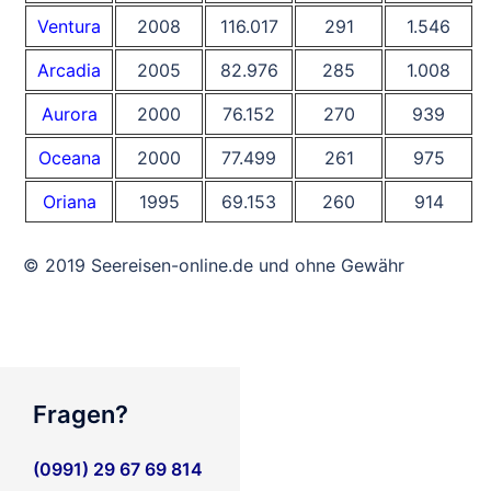
Ventura
2008
116.017
291
1.546
Arcadia
2005
82.976
285
1.008
Aurora
2000
76.152
270
939
Oceana
2000
77.499
261
975
Oriana
1995
69.153
260
914
© 2019 Seereisen-online.de und ohne Gewähr
Fragen?
(0991) 29 67 69 814