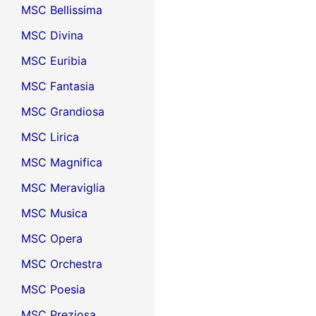
MSC Bellissima
MSC Divina
MSC Euribia
MSC Fantasia
MSC Grandiosa
MSC Lirica
MSC Magnifica
MSC Meraviglia
MSC Musica
MSC Opera
MSC Orchestra
MSC Poesia
MSC Preziosa