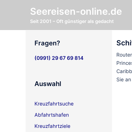
Zum
Seereisen-online.de
Inhalt
springen
Seit 2001 – Oft günstiger als gedacht
Schi
Fragen?
Routen
(0991) 29 67 69 814
Prince
Caribb
Sie an
Auswahl
Kreuzfahrtsuche
Abfahrtshafen
Kreuzfahrtziele