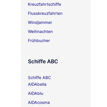
Kreuzfahrtschiffe
Flusskreuzfahrten
Windjammer
Weihnachten
Frühbucher
Schiffe ABC
Schiffe ABC
AIDAbella
AIDAblu
AIDAcosma