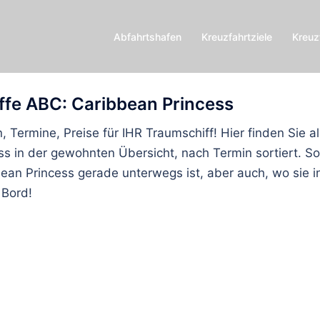
Abfahrtshafen
Kreuzfahrtziele
Kreuz
ffe ABC: Caribbean Princess
, Termine, Preise für IHR Traumschiff! Hier finden Sie a
ss in der gewohnten Übersicht, nach Termin sortiert. S
ean Princess gerade unterwegs ist, aber auch, wo sie 
 Bord!