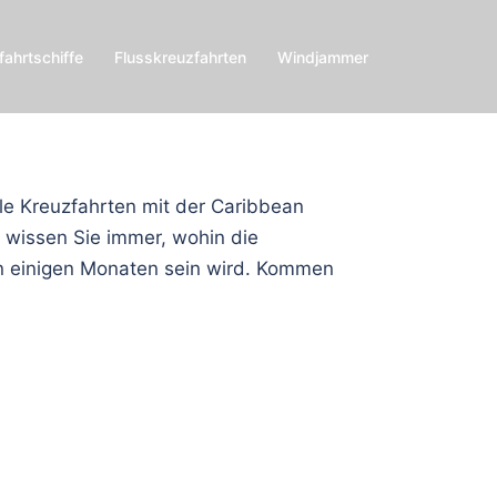
fahrtschiffe
Flusskreuzfahrten
Windjammer
lle Kreuzfahrten mit der Caribbean
o wissen Sie immer, wohin die
in einigen Monaten sein wird. Kommen