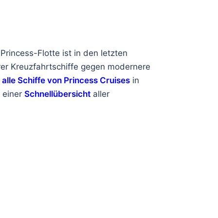
rincess-Flotte ist in den letzten
rer Kreuzfahrtschiffe gegen modernere
e
alle Schiffe von Princess Cruises
in
u einer
Schnellübersicht
aller