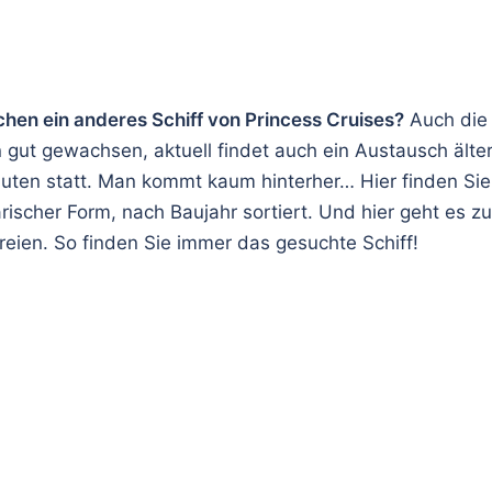
chen ein anderes Schiff von Princess Cruises?
Auch die P
 gut gewachsen, aktuell findet auch ein Austausch älte
ten statt. Man kommt kaum hinterher… Hier finden Si
arischer Form, nach Baujahr sortiert. Und hier geht es z
eien. So finden Sie immer das gesuchte Schiff!